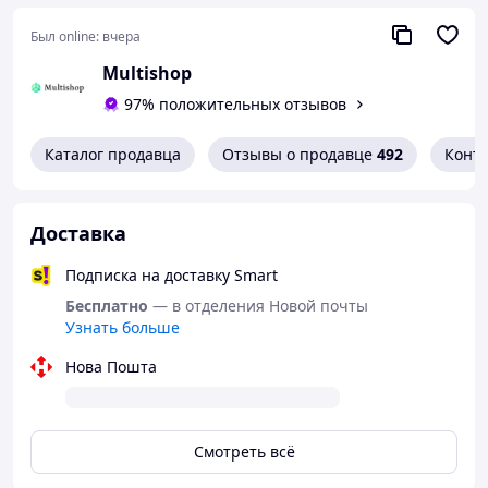
Был online:
вчера
Multishop
97% положительных отзывов
Каталог продавца
Отзывы о продавце
492
Конт
Доставка
Подписка на доставку Smart
Бесплатно
— в отделения Новой почты
Узнать больше
Нова Пошта
Смотреть всё