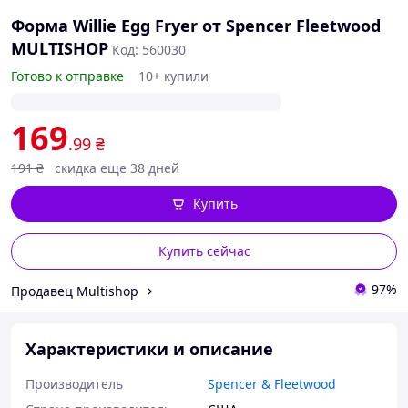
Форма Willie Egg Fryer от Spencer Fleetwood
MULTISHOP
Код: 560030
Готово к отправке
10+ купили
169
.99
₴
191
₴
скидка еще 38 дней
Купить
Купить сейчас
97%
Продавец Multishop
Характеристики и описание
Производитель
Spencer & Fleetwood