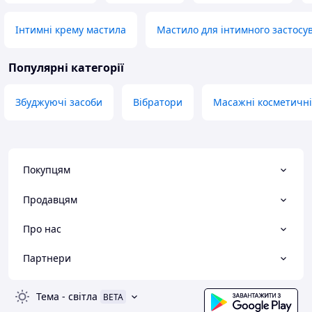
Інтимні крему мастила
Мастило для інтимного застосу
Популярні категорії
Збуджуючі засоби
Вібратори
Масажні косметичні
Покупцям
Продавцям
Про нас
Партнери
Тема
-
світла
BETA