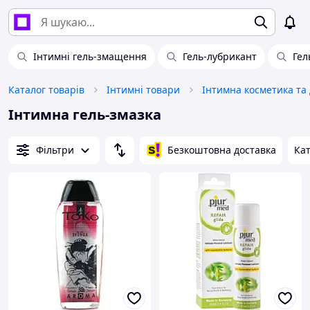
Інтимні гель-змащення
Гель-лубрикант
Гел
Каталог товарів
Інтимні товари
Інтимна косметика та
Інтимна гель-змазка
Фільтри
Безкоштовна доставка
Кат