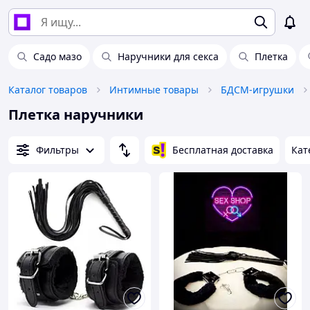
Садо мазо
Наручники для секса
Плетка
Каталог товаров
Интимные товары
БДСМ-игрушки
Плетка наручники
Фильтры
Бесплатная доставка
Кат