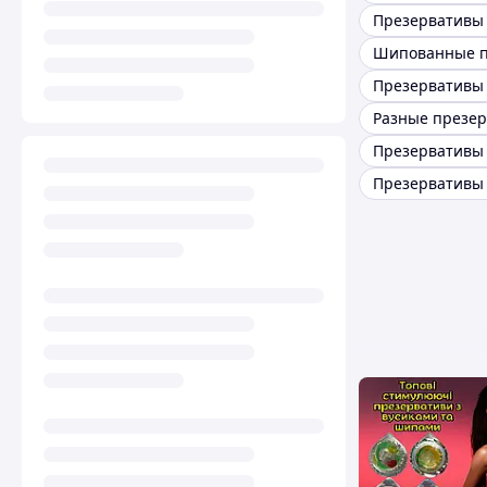
Разные презе
Презервативы 