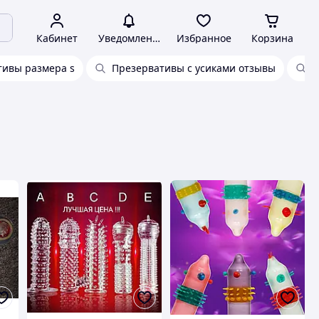
Кабинет
Уведомления
Избранное
Корзина
тивы размера s
Презервативы с усиками отзывы
Ш