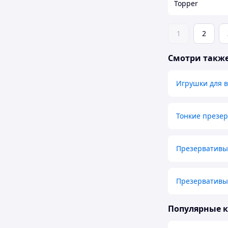
Topper
1
2
Смотри такж
Игрушки для 
Тонкие презе
Презервативы
Презервативы
Популярные 