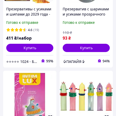
Презервативы с усиками
Презерватив с шариками
и шипами до 2029 года -
и усиками прозрачного
10 шт.
цвета Intim lux Сладкое
Готово к отправке
Готово к отправке
желание 1 штука Talla
4.6
(19)
110
₴
411
₴/набор
93
₴
Купить
Купить
99%
94%
⭐⭐⭐⭐⭐ 1024 - Быстрая отправка в день заказа
🥭ПАПАЙЯ🥭