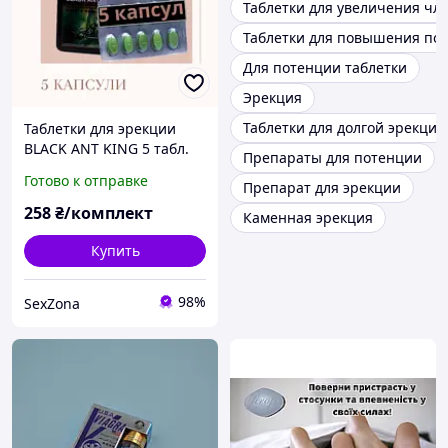
Таблетки для увеличения чл
Таблетки для повышения по
Для потенции таблетки
Эрекция
Таблетки для долгой эрекции
Таблетки для эрекции
BLACK ANT KING 5 табл.
Препараты для потенции
Готово к отправке
Препарат для эрекции
258
₴/комплект
Каменная эрекция
Купить
98%
SexZona